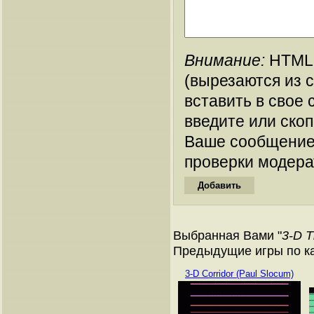
Внимание:
HTML-
(вырезаются из 
вставить в свое 
введите или ско
Ваше сообщение
проверки модера
Выбранная Вами "
3-D T
Предыдущие игры по кат
3-D Corridor (Paul Slocum)