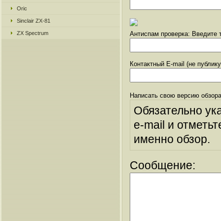
Oric
Sinclair ZX-81
ZX Spectrum
Антиспам проверка: Введите т
Контактный E-mail (не публик
Написать свою версию обзора
Обязательно ук
e-mail и отметьт
именно обзор.
Сообщение: