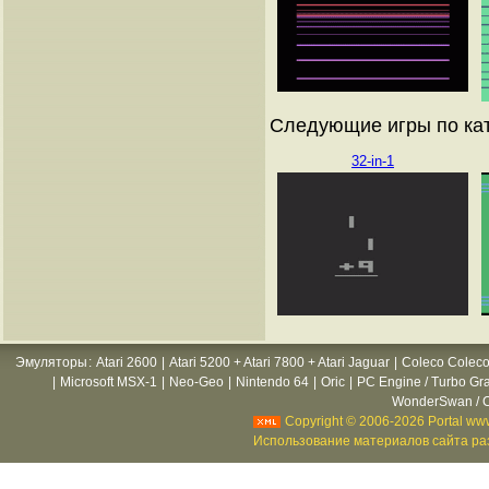
Следующие игры по ката
32-in-1
Эмуляторы
:
Atari 2600
|
Atari 5200 + Atari 7800 + Atari Jaguar
|
Coleco Coleco
|
Microsoft MSX-1
|
Neo-Geo
|
Nintendo 64
|
Oric
|
PC Engine / Turbo Gr
WonderSwan / C
Copyright © 2006-2026 Portal www
Использование материалов сайта раз