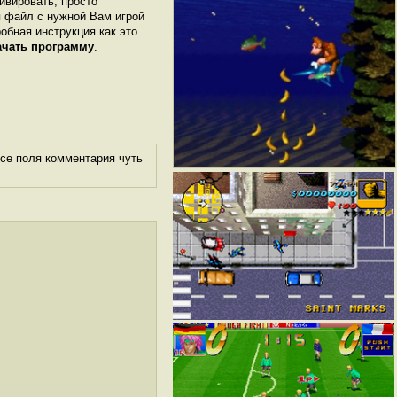
ивировать, просто
я файл с нужной Вам игрой
робная инструкция как это
ачать программу
.
се поля комментария чуть