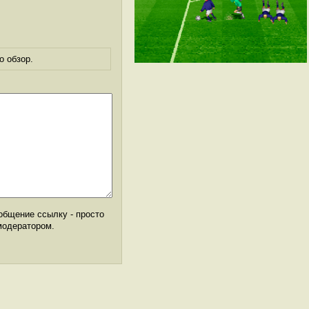
о обзор.
общение ссылку - просто
модератором.