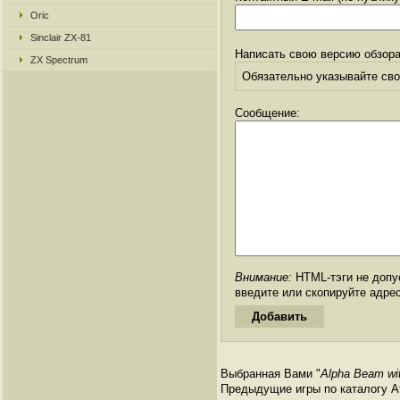
Oric
Sinclair ZX-81
Написать свою версию обзора
ZX Spectrum
Обязательно указывайте свое
Сообщение:
Внимание:
HTML-тэги не допус
введите или скопируйте адре
Выбранная Вами "
Alpha Beam wit
Предыдущие игры по каталогу Ата