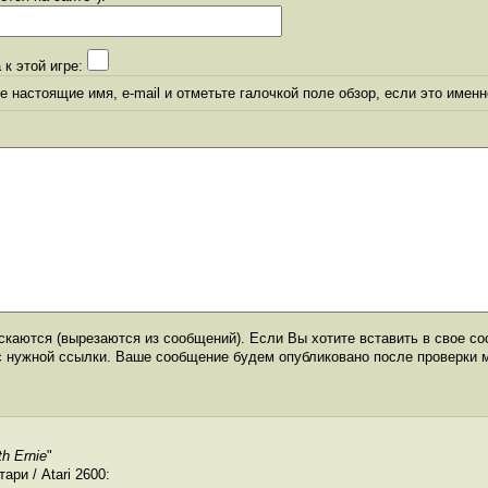
 к этой игре:
 настоящие имя, e-mail и отметьте галочкой поле обзор, если это именн
каются (вырезаются из сообщений). Если Вы хотите вставить в свое со
с нужной ссылки. Ваше сообщение будем опубликовано после проверки 
h Ernie
"
ри / Atari 2600: