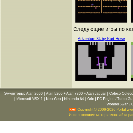
Следующие игры по ката
Adventure 34 by Kurt Howe
Эмуляторы
:
Atari 2600
|
Atari 5200 + Atari 7800 + Atari Jaguar
|
Coleco Coleco
|
Microsoft MSX-1
|
Neo-Geo
|
Nintendo 64
|
Oric
|
PC Engine / Turbo Gr
WonderSwan / C
Copyright © 2006-2026 Portal www
Использование материалов сайта раз