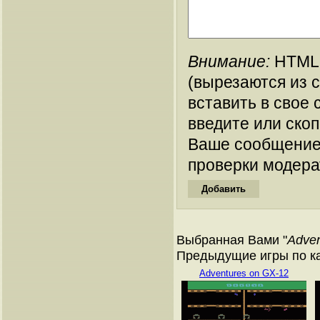
Внимание:
HTML-
(вырезаются из 
вставить в свое 
введите или ско
Ваше сообщение
проверки модера
Выбранная Вами "
Adven
Предыдущие игры по кат
Adventures on GX-12