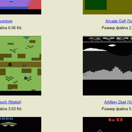
venture
Arcade Golf (S
йла 6.06 Кб.
Размер файла 2.
ush (Mattel)
Artillery Duel (
йла 3.63 Кб.
Размер файла 5.