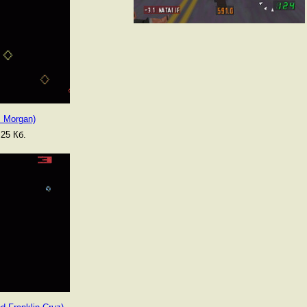
s Morgan)
25 Кб.