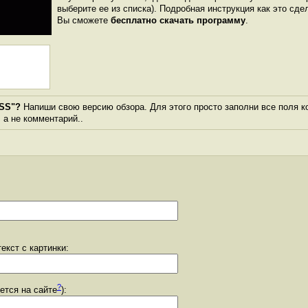
выберите ее из списка). Подробная инструкция как это сде
Вы сможете
бесплатно скачать программу
.
 SS"?
Напиши свою версию обзора. Для этого просто заполни все поля к
, а не комментарий..
екст с картинки:
?
уется на сайте
):