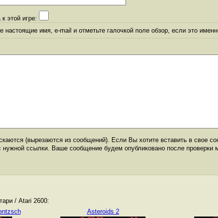
 к этой игре:
 настоящие имя, e-mail и отметьте галочкой поле обзор, если это именн
каются (вырезаются из сообщений). Если Вы хотите вставить в свое со
с нужной ссылки. Ваше сообщение будем опубликовано после проверки 
ри / Atari 2600:
entzsch
Asteroids 2