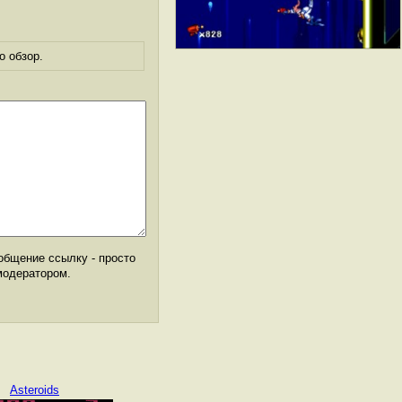
о обзор.
общение ссылку - просто
модератором.
Asteroids