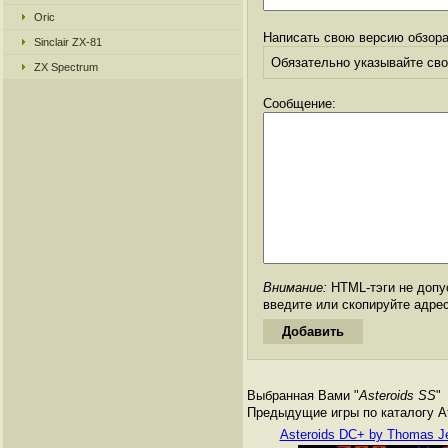
Oric
Написать свою версию обзора
Sinclair ZX-81
Обязательно указывайте свое
ZX Spectrum
Сообщение:
Внимание:
HTML-тэги не допус
введите или скопируйте адре
Выбранная Вами "
Asteroids SS
"
Предыдущие игры по каталогу Ата
Asteroids DC+ by Thomas J