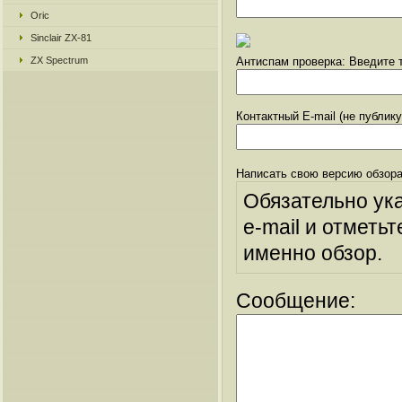
Oric
Sinclair ZX-81
ZX Spectrum
Антиспам проверка: Введите т
Контактный E-mail (не публик
Написать свою версию обзора
Обязательно ук
e-mail и отметьт
именно обзор.
Сообщение: