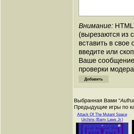
Внимание:
HTML-
(вырезаются из 
вставить в свое 
введите или ско
Ваше сообщение
проверки модера
Выбранная Вами "
Aufru
Предыдущие игры по кат
Attack Of The Mutant Space
Urchins (Barry Laws Jr.)