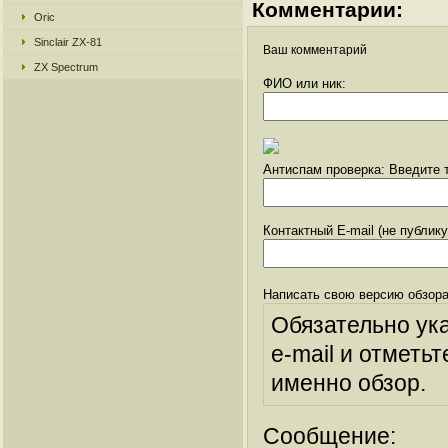
Комментарии:
Oric
Sinclair ZX-81
Ваш комментарий
ZX Spectrum
ФИО или ник:
Антиспам проверка: Введите т
Контактный E-mail (не публик
Написать свою версию обзора
Обязательно ук
e-mail и отметьт
именно обзор.
Сообщение: