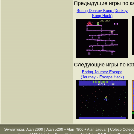
Предыдущие игры по кат
Boring Donkey Kong (Donkey
Kong Hack)
Следующие игры по ката
Boring Journey Escape
(Journey - Escape Hack)
Эмуляторы
:
Atari 2600
|
Atari 5200 + Atari 7800 + Atari Jaguar
|
Coleco Coleco