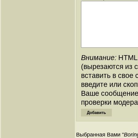
Внимание:
HTML-
(вырезаются из 
вставить в свое 
введите или ско
Ваше сообщение
проверки модера
Выбранная Вами "
Borin