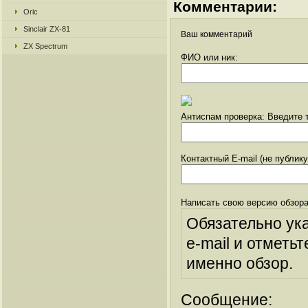
Комментарии:
Oric
Sinclair ZX-81
Ваш комментарий
ZX Spectrum
ФИО или ник:
Антиспам проверка: Введите т
Контактный E-mail (не публик
Написать свою версию обзора
Обязательно ук
e-mail и отметьт
именно обзор.
Сообщение: