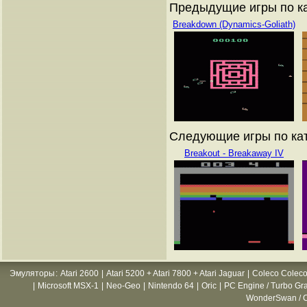
Предыдущие игры по кат
Breakdown (Dynamics-Goliath)
Следующие игры по ката
Breakout - Breakaway IV
Эмуляторы
:
Atari 2600
|
Atari 5200 + Atari 7800 + Atari Jaguar
|
Coleco Coleco
|
Microsoft MSX-1
|
Neo-Geo
|
Nintendo 64
|
Oric
|
PC Engine / Turbo Gr
WonderSwan / C