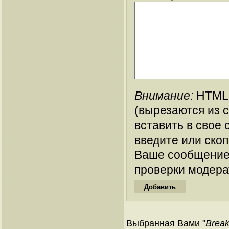
Внимание:
HTML-
(вырезаются из 
вставить в свое 
введите или ско
Ваше сообщение
проверки модера
Выбранная Вами "
Break