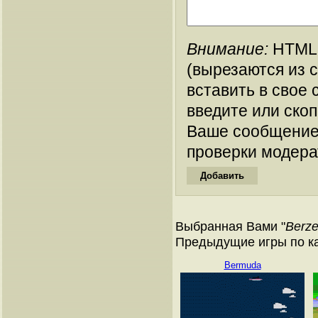
Внимание:
HTML-
(вырезаются из 
вставить в свое 
введите или ско
Ваше сообщение
проверки модера
Выбранная Вами "
Berze
Предыдущие игры по кат
Bermuda