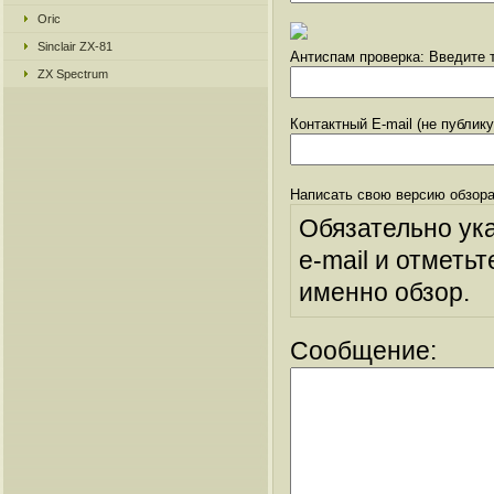
Oric
Sinclair ZX-81
Антиспам проверка: Введите т
ZX Spectrum
Контактный E-mail (не публик
Написать свою версию обзора
Обязательно ук
e-mail и отметьт
именно обзор.
Сообщение: