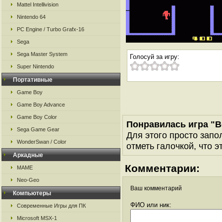
Mattel Intellivision
Nintendo 64
PC Engine / Turbo Grafx-16
Sega
Sega Master System
Голосуй за игру:
Super Nintendo
Портативные
Game Boy
Game Boy Advance
Game Boy Color
Понравилась игра "B
Sega Game Gear
Для этого просто запо
WonderSwan / Color
отметь галочкой, что э
Аркадные
Комментарии:
MAME
Neo-Geo
Ваш комментарий
Компьютеры
ФИО или ник:
Современные Игры для ПК
Microsoft MSX-1