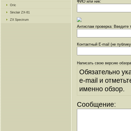
ФИО или ник:
Oric
Sinclair ZX-81
ZX Spectrum
Антиспам проверка: Введите т
Контактный E-mail (не публик
Написать свою версию обзора
Обязательно ук
e-mail и отметьт
именно обзор.
Сообщение: