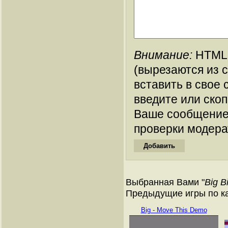
Внимание:
HTML-
(вырезаются из 
вставить в свое 
введите или ско
Ваше сообщение
проверки модера
Выбранная Вами "
Big B
Предыдущие игры по кат
Big - Move This Demo