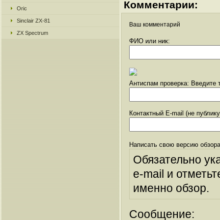
Комментарии:
Oric
Sinclair ZX-81
Ваш комментарий
ZX Spectrum
ФИО или ник:
Антиспам проверка: Введите т
Контактный E-mail (не публик
Написать свою версию обзора
Обязательно ук
e-mail и отметьт
именно обзор.
Сообщение: