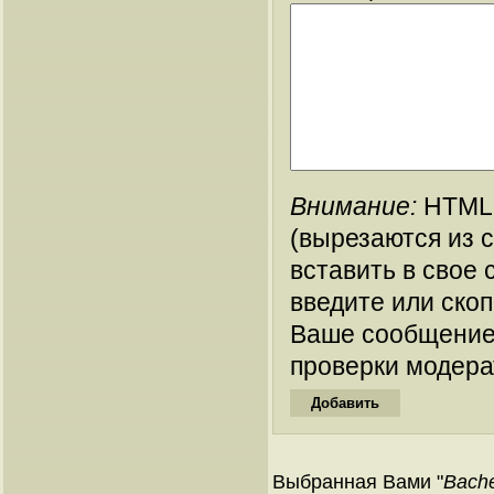
Внимание:
HTML-
(вырезаются из 
вставить в свое 
введите или ско
Ваше сообщение
проверки модера
Выбранная Вами "
Bache