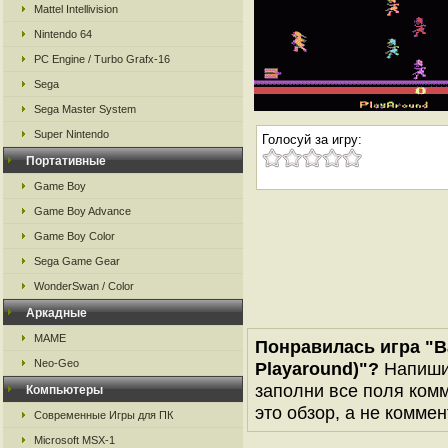
Mattel Intellivision
Nintendo 64
PC Engine / Turbo Grafx-16
Sega
Sega Master System
Super Nintendo
Голосуй за игру:
Портативные
Game Boy
Game Boy Advance
Game Boy Color
Sega Game Gear
WonderSwan / Color
Аркадные
MAME
Понравилась игра "Ba
Neo-Geo
Playaround)"?
Напиши 
заполни все поля комм
Компьютеры
это обзор, а не коммен
Современные Игры для ПК
Microsoft MSX-1