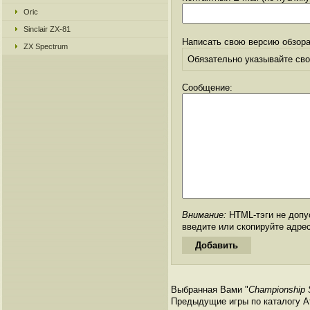
Oric
Sinclair ZX-81
Написать свою версию обзора
ZX Spectrum
Обязательно указывайте свое
Сообщение:
Внимание:
HTML-тэги не допус
введите или скопируйте адре
Выбранная Вами "
Championship 
Предыдущие игры по каталогу Ата