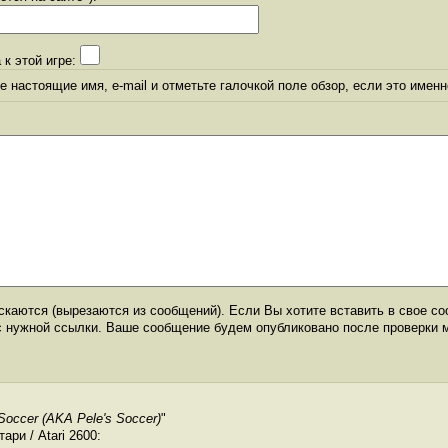
 к этой игре:
 настоящие имя, e-mail и отметьте галочкой поле обзор, если это именн
каются (вырезаются из сообщений). Если Вы хотите вставить в свое со
с нужной ссылки. Ваше сообщение будем опубликовано после проверки 
Soccer (AKA Pele's Soccer)
"
ри / Atari 2600: