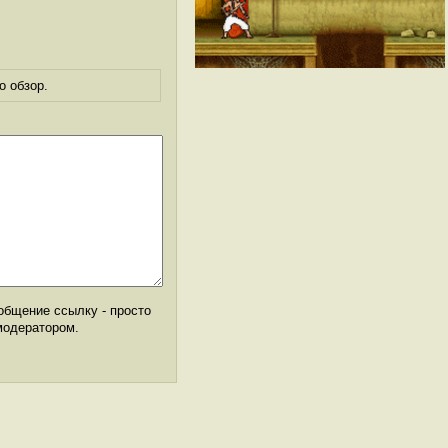
о обзор.
общение ссылку - просто
модератором.