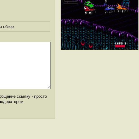
о обзор.
общение ссылку - просто
модератором.