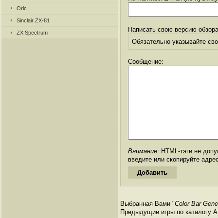
Oric
Sinclair ZX-81
Написать свою версию обзора
ZX Spectrum
Обязательно указывайте свое
Сообщение:
Внимание:
HTML-тэги не допус
введите или скопируйте адре
Выбранная Вами "
Color Bar Gener
Предыдущие игры по каталогу Ата