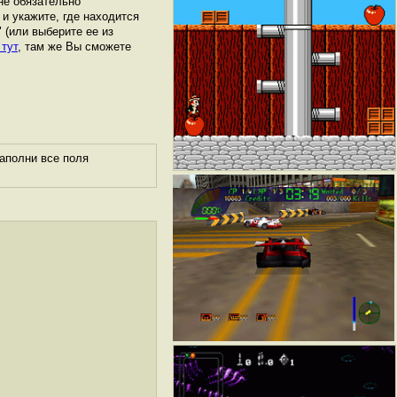
не обязательно
 и укажите, где находится
" (или выберите ее из
 тут
, там же Вы сможете
аполни все поля