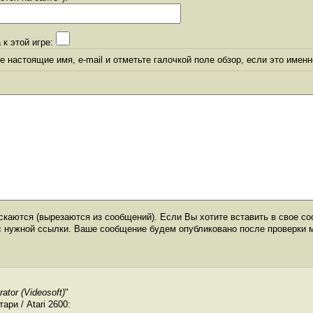
 к этой игре:
 настоящие имя, e-mail и отметьте галочкой поле обзор, если это именн
каются (вырезаются из сообщений). Если Вы хотите вставить в свое со
с нужной ссылки. Ваше сообщение будем опубликовано после проверки 
ator (Videosoft)
"
ри / Atari 2600: