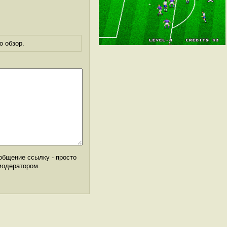
о обзор.
общение ссылку - просто
модератором.