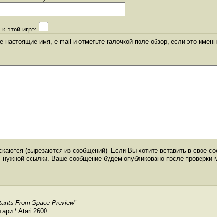
 к этой игре:
 настоящие имя, e-mail и отметьте галочкой поле обзор, если это именн
каются (вырезаются из сообщений). Если Вы хотите вставить в свое со
с нужной ссылки. Ваше сообщение будем опубликовано после проверки 
ants From Space Preview
"
ри / Atari 2600: