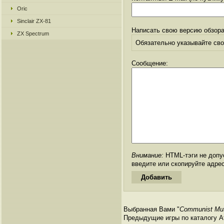
Oric
Sinclair ZX-81
Написать свою версию обзора
ZX Spectrum
Обязательно указывайте свое
Сообщение:
Внимание:
HTML-тэги не допус
введите или скопируйте адре
Выбранная Вами "
Communist Mut
Предыдущие игры по каталогу Ата