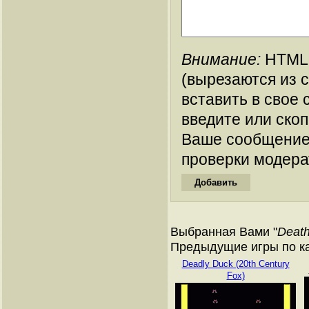
Внимание:
HTML-
(вырезаются из 
вставить в свое 
введите или ско
Ваше сообщение
проверки модера
Выбранная Вами "
Death
Предыдущие игры по кат
Deadly Duck (20th Century
Fox)