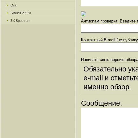
Oric
Sinclair ZX-81
ZX Spectrum
Антиспам проверка: Введите т
Контактный E-mail (не публик
Написать свою версию обзора
Обязательно ук
e-mail и отметьт
именно обзор.
Сообщение: