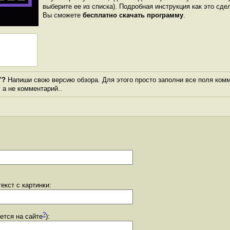
выберите ее из списка). Подробная инструкция как это сде
Вы сможете
бесплатно скачать программу
.
"?
Напиши свою версию обзора. Для этого просто заполни все поля комм
, а не комментарий..
екст с картинки:
?
уется на сайте
):