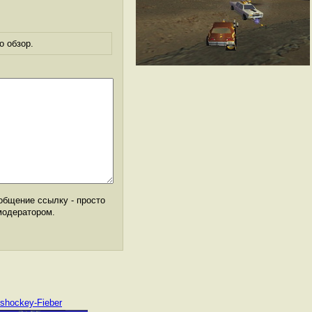
о обзор.
общение ссылку - просто
модератором.
ishockey-Fieber