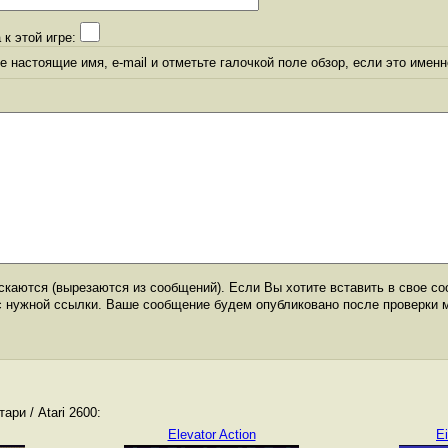
 к этой игре:
 настоящие имя, e-mail и отметьте галочкой поле обзор, если это именн
каются (вырезаются из сообщений). Если Вы хотите вставить в свое со
с нужной ссылки. Ваше сообщение будем опубликовано после проверки 
ри / Atari 2600:
Elevator Action
E