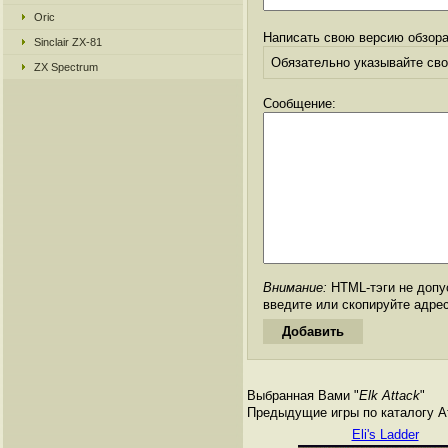
Oric
Написать свою версию обзора
Sinclair ZX-81
Обязательно указывайте свое
ZX Spectrum
Сообщение:
Внимание:
HTML-тэги не допус
введите или скопируйте адре
Выбранная Вами "
Elk Attack
"
Предыдущие игры по каталогу Ата
Eli's Ladder