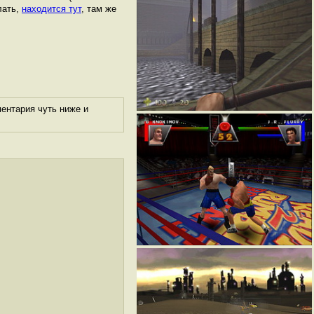
лать,
находится тут
, там же
ентария чуть ниже и