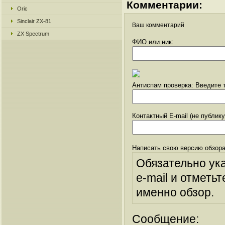
Комментарии:
Oric
Sinclair ZX-81
Ваш комментарий
ZX Spectrum
ФИО или ник:
Антиспам проверка: Введите т
Контактный E-mail (не публик
Написать свою версию обзора
Обязательно ук
e-mail и отметьт
именно обзор.
Сообщение: