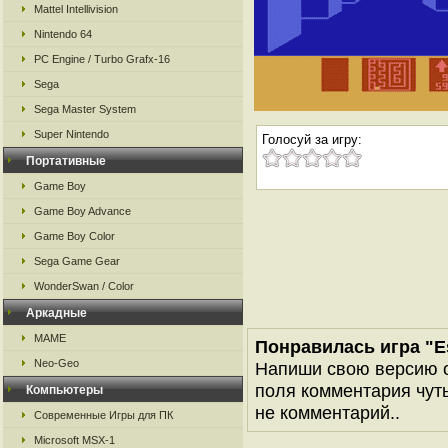
Mattel Intellivision
Nintendo 64
PC Engine / Turbo Grafx-16
Sega
Sega Master System
Super Nintendo
Голосуй за игру:
Портативные
Game Boy
Game Boy Advance
Game Boy Color
Sega Game Gear
WonderSwan / Color
Аркадные
MAME
Понравилась игра "Es
Neo-Geo
Напиши свою версию о
поля комментария чуть 
Компьютеры
не комментарий..
Современные Игры для ПК
Microsoft MSX-1