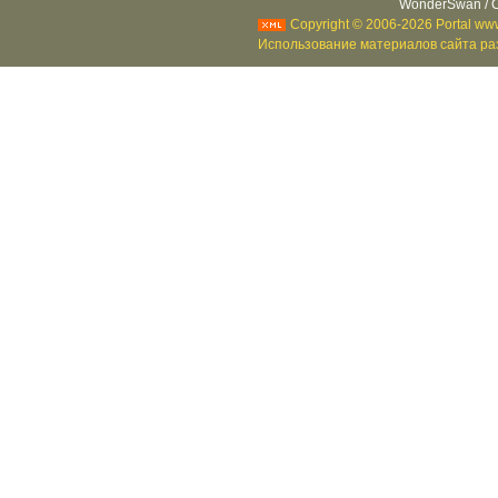
WonderSwan / C
Copyright © 2006-2026 Portal www
Использование материалов сайта раз