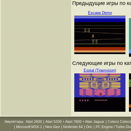
Предыдущие игры по кат
Escape Demo
Следующие игры по ката
Espial (Tigervision)
Эмуляторы
:
Atari 2600
|
Atari 5200 + Atari 7800 + Atari Jaguar
|
Coleco Coleco
|
Microsoft MSX-1
|
Neo-Geo
|
Nintendo 64
|
Oric
|
PC Engine / Turbo Gr