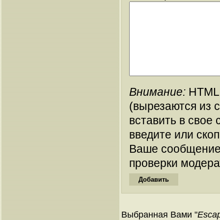
Внимание:
HTML-
(вырезаются из 
вставить в свое 
введите или ско
Ваше сообщение
проверки модера
Выбранная Вами "
Escap