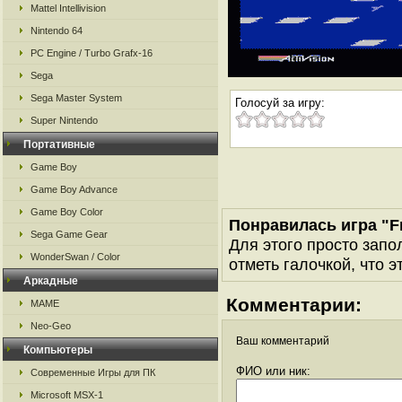
Mattel Intellivision
Nintendo 64
PC Engine / Turbo Grafx-16
Sega
Sega Master System
Голосуй за игру:
Super Nintendo
Портативные
Game Boy
Game Boy Advance
Game Boy Color
Понравилась игра "Fr
Sega Game Gear
Для этого просто запо
WonderSwan / Color
отметь галочкой, что э
Аркадные
Комментарии:
MAME
Neo-Geo
Ваш комментарий
Компьютеры
ФИО или ник:
Современные Игры для ПК
Microsoft MSX-1