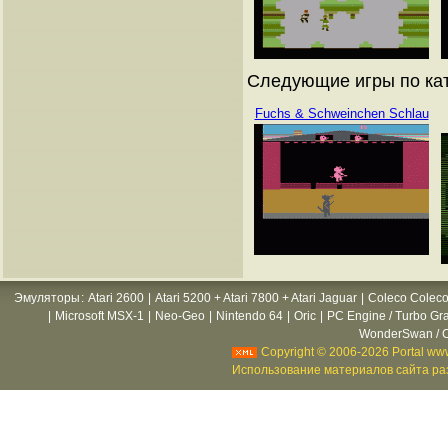
Следующие игры по ката
Fuchs & Schweinchen Schlau
Эмуляторы
:
Atari 2600
|
Atari 5200 + Atari 7800 + Atari Jaguar
|
Coleco Coleco
|
Microsoft MSX-1
|
Neo-Geo
|
Nintendo 64
|
Oric
|
PC Engine / Turbo Gr
WonderSwan / C
Copyright © 2006-2026 Portal www
Использование материалов сайта раз