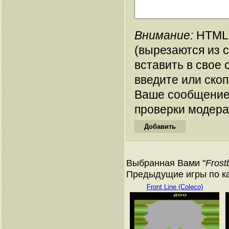
Внимание:
HTML-
(вырезаются из 
вставить в свое 
введите или ско
Ваше сообщение
проверки модера
Выбранная Вами "
Frost
Предыдущие игры по кат
Front Line (Coleco)