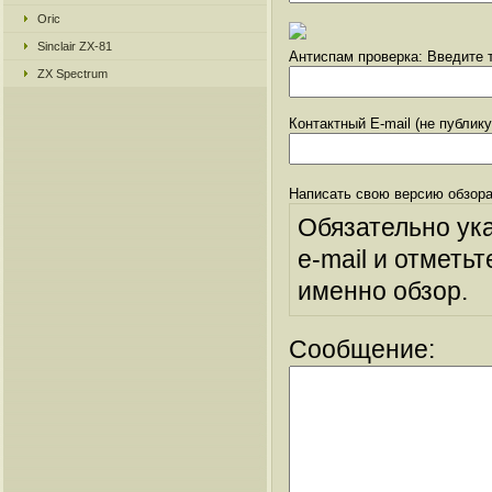
Oric
Sinclair ZX-81
Антиспам проверка: Введите т
ZX Spectrum
Контактный E-mail (не публик
Написать свою версию обзора
Обязательно ук
e-mail и отметьт
именно обзор.
Сообщение: