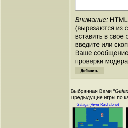
Внимание:
HTML-
(вырезаются из 
вставить в свое 
введите или ско
Ваше сообщение
проверки модера
Выбранная Вами "
Galax
Предыдущие игры по кат
Galaga (River Raid clone)