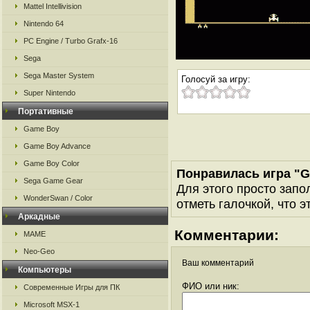
Mattel Intellivision
Nintendo 64
PC Engine / Turbo Grafx-16
Sega
Sega Master System
Голосуй за игру:
Super Nintendo
Портативные
Game Boy
Game Boy Advance
Game Boy Color
Понравилась игра "G
Sega Game Gear
Для этого просто запо
WonderSwan / Color
отметь галочкой, что э
Аркадные
Комментарии:
MAME
Neo-Geo
Ваш комментарий
Компьютеры
ФИО или ник:
Современные Игры для ПК
Microsoft MSX-1