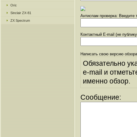
Oric
Sinclair ZX-81
Антиспам проверка: Введите т
ZX Spectrum
Контактный E-mail (не публик
Написать свою версию обзора
Обязательно ук
e-mail и отметьт
именно обзор.
Сообщение: