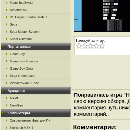
Mattel Intellivision
Nintendo 64
PC Engine / Turbo Grafx-16
Sega
Sega Master System
Super Nintendo
Голосуй за игру:
Портативные
Game Boy
Game Boy Advance
Game Boy Color
Sega Game Gear
WonderSwan / Color
Аркадные
Понравилась игра "HM
MAME
свою версию обзора. Д
Neo-Geo
комментария чуть ниже 
комментарий..
Компьютеры
Современные Игры для ПК
Комментарии:
Microsoft MSX-1