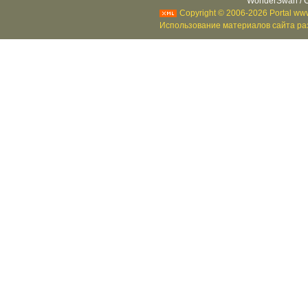
WonderSwan / C
Copyright © 2006-2026 Portal www
Использование материалов сайта раз