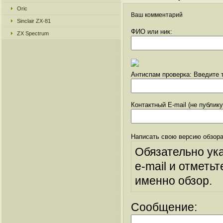
Oric
Ваш комментарий
Sinclair ZX-81
ФИО или ник:
ZX Spectrum
Антиспам проверка: Введите т
Контактный E-mail (не публик
Написать свою версию обзора
Обязательно ук
e-mail и отметьт
именно обзор.
Сообщение: