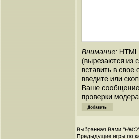
Внимание:
HTML-
(вырезаются из 
вставить в свое 
введите или ско
Ваше сообщение
проверки модера
Выбранная Вами "
HMOVE
Предыдущие игры по кат