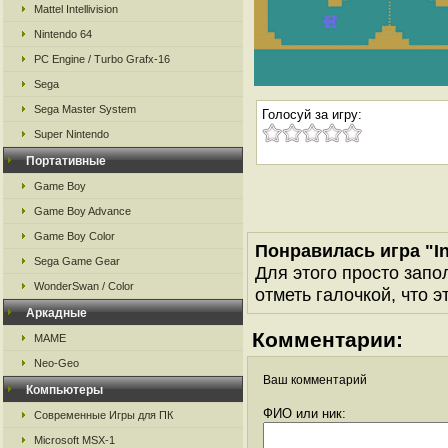
Mattel Intellivision
Nintendo 64
PC Engine / Turbo Grafx-16
Sega
Sega Master System
Голосуй за игру:
Super Nintendo
Портативные
Game Boy
Game Boy Advance
Game Boy Color
Понравилась игра "I
Sega Game Gear
Для этого просто запо
WonderSwan / Color
отметь галочкой, что э
Аркадные
Комментарии:
MAME
Neo-Geo
Ваш комментарий
Компьютеры
ФИО или ник:
Современные Игры для ПК
Microsoft MSX-1