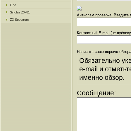
Oric
Sinclair ZX-81
Антиспам проверка: Введите т
ZX Spectrum
Контактный E-mail (не публик
Написать свою версию обзора
Обязательно ук
e-mail и отметьт
именно обзор.
Сообщение: