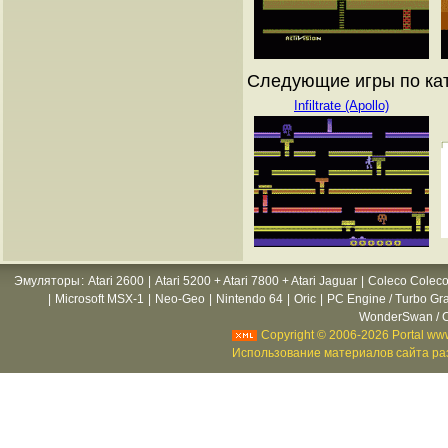
Следующие игры по ката
Infiltrate (Apollo)
Эмуляторы
:
Atari 2600
|
Atari 5200 + Atari 7800 + Atari Jaguar
|
Coleco Coleco
|
Microsoft MSX-1
|
Neo-Geo
|
Nintendo 64
|
Oric
|
PC Engine / Turbo Gr
WonderSwan / C
Copyright © 2006-2026 Portal www
Использование материалов сайта раз