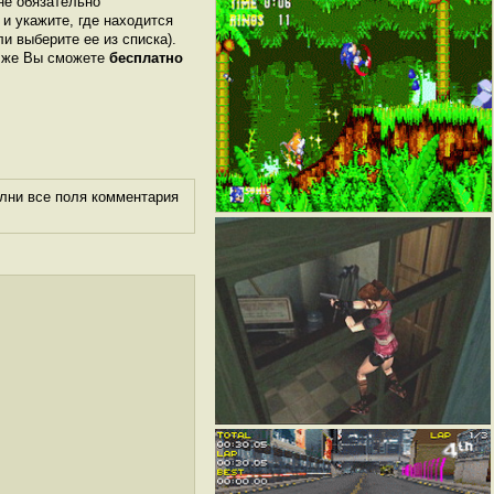
не обязательно
 и укажите, где находится
или выберите ее из списка).
м же Вы сможете
бесплатно
лни все поля комментария