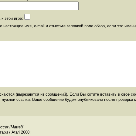
 к этой игре:
 настоящие имя, e-mail и отметьте галочкой поле обзор, если это именн
каются (вырезаются из сообщений). Если Вы хотите вставить в свое со
с нужной ссылки. Ваше сообщение будем опубликовано после проверки 
occer (Mattel)
"
ри / Atari 2600: