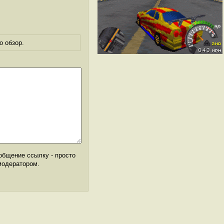
о обзор.
общение ссылку - просто
модератором.