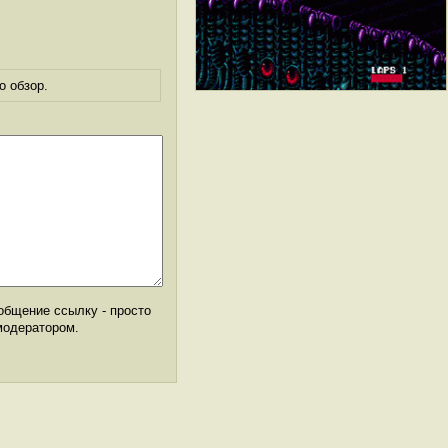
о обзор.
общение ссылку - просто
модератором.