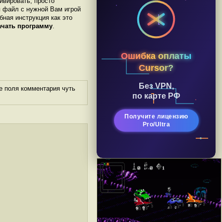
ивировать, просто
я файл с нужной Вам игрой
обная инструкция как это
ачать программу
.
Ошибка оплаты
Cursor?
Без VPN,
е поля комментария чуть
по карте РФ
Получите лицензию
Pro/Ultra