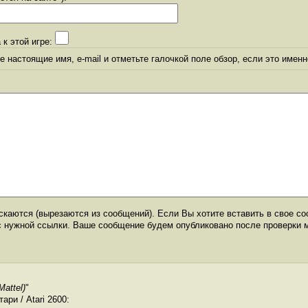
 к этой игре:
 настоящие имя, e-mail и отметьте галочкой поле обзор, если это именн
каются (вырезаются из сообщений). Если Вы хотите вставить в свое со
с нужной ссылки. Ваше сообщение будем опубликовано после проверки 
Mattel)
"
ри / Atari 2600: