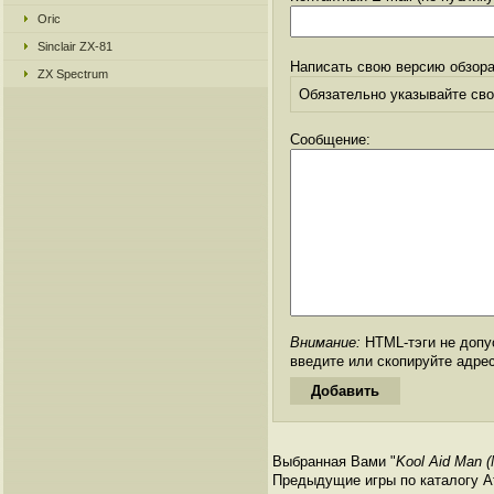
Oric
Sinclair ZX-81
Написать свою версию обзора
ZX Spectrum
Обязательно указывайте свое
Сообщение:
Внимание:
HTML-тэги не допус
введите или скопируйте адре
Выбранная Вами "
Kool Aid Man (
Предыдущие игры по каталогу Ата