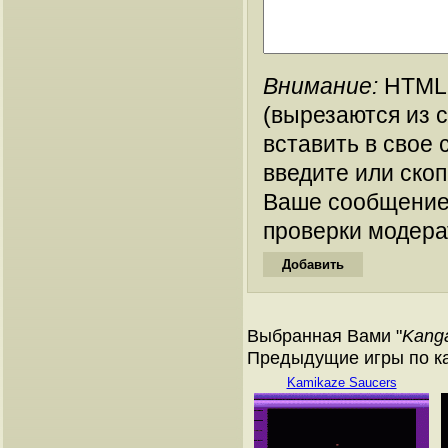
Внимание:
HTML-
(вырезаются из 
вставить в свое 
введите или ско
Ваше сообщение
проверки модера
Выбранная Вами "
Kang
Предыдущие игры по кат
Kamikaze Saucers