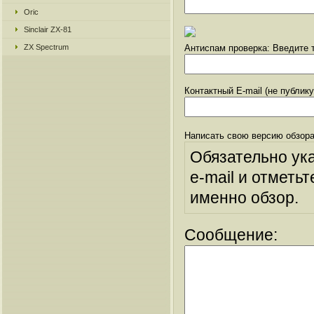
Oric
Sinclair ZX-81
ZX Spectrum
Антиспам проверка: Введите т
Контактный E-mail (не публик
Написать свою версию обзора
Обязательно ук
e-mail и отметьт
именно обзор.
Сообщение: