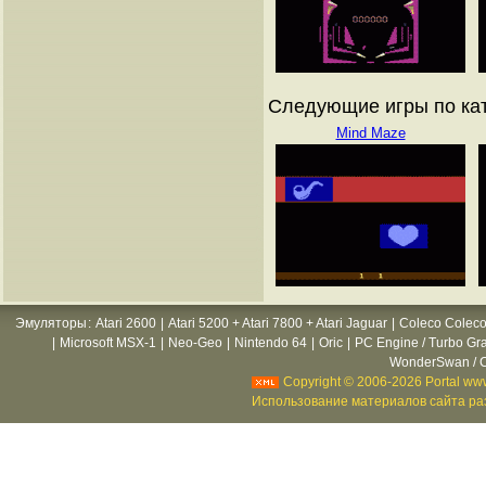
Следующие игры по ката
Mind Maze
Эмуляторы
:
Atari 2600
|
Atari 5200 + Atari 7800 + Atari Jaguar
|
Coleco Coleco
|
Microsoft MSX-1
|
Neo-Geo
|
Nintendo 64
|
Oric
|
PC Engine / Turbo Gr
WonderSwan / C
Copyright © 2006-2026 Portal www
Использование материалов сайта раз