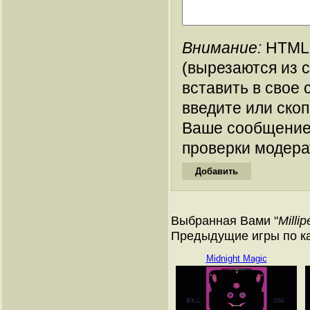
Внимание:
HTML-
(вырезаются из 
вставить в свое 
введите или ско
Ваше сообщение
проверки модера
Выбранная Вами "
Milli
Предыдущие игры по кат
Midnight Magic