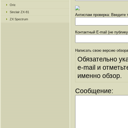
Oric
Sinclair ZX-81
Антиспам проверка: Введите т
ZX Spectrum
Контактный E-mail (не публик
Написать свою версию обзора
Обязательно ук
e-mail и отметьт
именно обзор.
Сообщение: