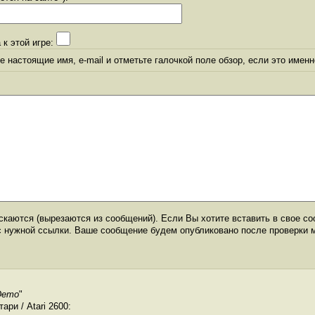
 к этой игре:
 настоящие имя, e-mail и отметьте галочкой поле обзор, если это именн
каются (вырезаются из сообщений). Если Вы хотите вставить в свое со
с нужной ссылки. Ваше сообщение будем опубликовано после проверки 
Demo
"
ри / Atari 2600: