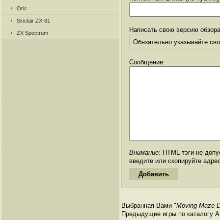
Oric
Sinclair ZX-81
Написать свою версию обзора
ZX Spectrum
Обязательно указывайте свое
Сообщение:
Внимание:
HTML-тэги не допус
введите или скопируйте адре
Выбранная Вами "
Moving Maze 
Предыдущие игры по каталогу Ата