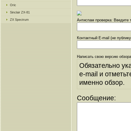
Oric
Sinclair ZX-81
ZX Spectrum
Антиспам проверка: Введите т
Контактный E-mail (не публик
Написать свою версию обзора
Обязательно ук
e-mail и отметьт
именно обзор.
Сообщение: