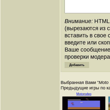
Внимание:
HTML-
(вырезаются из 
вставить в свое 
введите или ско
Ваше сообщение
проверки модера
Выбранная Вами "
Moto 
Предыдущие игры по кат
Motorodeo