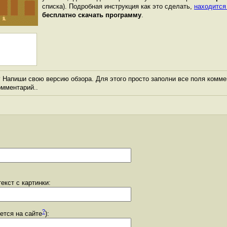
списка). Подробная инструкция как это сделать,
находится
бесплатно скачать программу
.
?
Напиши свою версию обзора. Для этого просто заполни все поля комме
комментарий..
екст с картинки:
?
уется на сайте
):