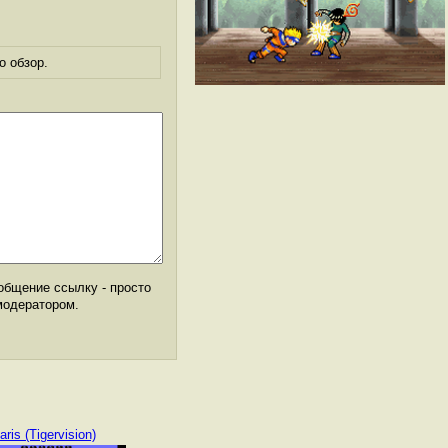
о обзор.
общение ссылку - просто
модератором.
aris (Tigervision)