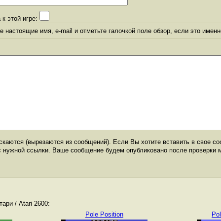
 к этой игре:
 настоящие имя, e-mail и отметьте галочкой поле обзор, если это именн
каются (вырезаются из сообщений). Если Вы хотите вставить в свое со
с нужной ссылки. Ваше сообщение будем опубликовано после проверки 
ри / Atari 2600:
Pole Position
Pol