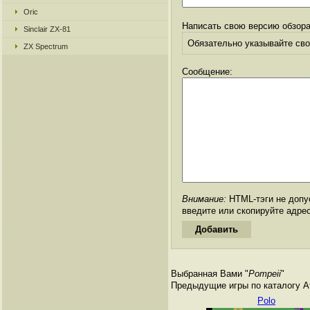
Oric
Написать свою версию обзора
Sinclair ZX-81
Обязательно указывайте свое
ZX Spectrum
Сообщение:
Внимание:
HTML-тэги не допус
введите или скопируйте адре
Выбранная Вами "
Pompeii
"
Предыдущие игры по каталогу Ата
Polo