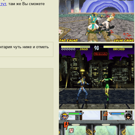
 тут
, там же Вы сможете
нтария чуть ниже и отметь