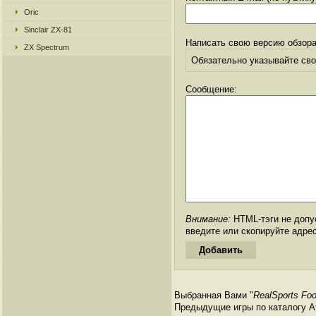
Oric
Sinclair ZX-81
Написать свою версию обзора
ZX Spectrum
Обязательно указывайте свое
Сообщение:
Внимание:
HTML-тэги не допус
введите или скопируйте адре
Выбранная Вами "
RealSports Foo
Предыдущие игры по каталогу Ата