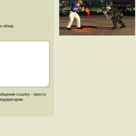
о обзор.
общение ссылку - просто
модератором.