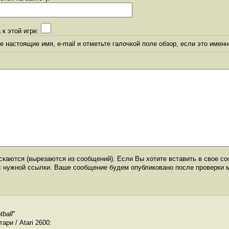
 к этой игре:
 настоящие имя, e-mail и отметьте галочкой поле обзор, если это именн
каются (вырезаются из сообщений). Если Вы хотите вставить в свое со
с нужной ссылки. Ваше сообщение будем опубликовано после проверки 
tball
"
ри / Atari 2600: