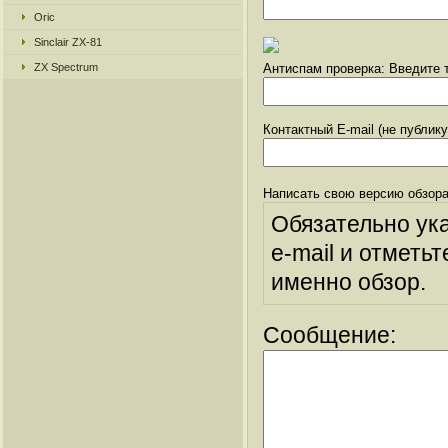
Oric
Sinclair ZX-81
ZX Spectrum
Антиспам проверка: Введите т
Контактный E-mail (не публик
Написать свою версию обзора
Обязательно ук
e-mail и отметьт
именно обзор.
Сообщение: