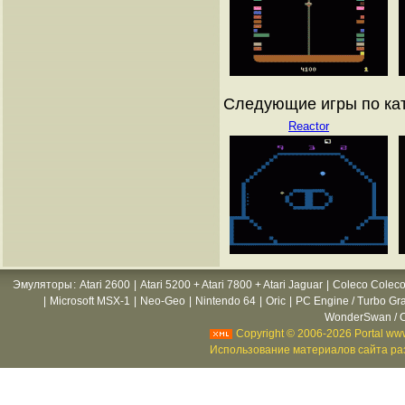
Следующие игры по ката
Reactor
Эмуляторы
:
Atari 2600
|
Atari 5200 + Atari 7800 + Atari Jaguar
|
Coleco Coleco
|
Microsoft MSX-1
|
Neo-Geo
|
Nintendo 64
|
Oric
|
PC Engine / Turbo Gr
WonderSwan / C
Copyright © 2006-2026 Portal www
Использование материалов сайта раз