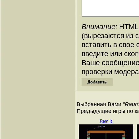
Внимание:
HTML-
(вырезаются из 
вставить в свое 
введите или ско
Ваше сообщение
проверки модера
Выбранная Вами "
Raump
Предыдущие игры по кат
Ram It