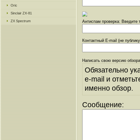
Oric
Sinclair ZX-81
ZX Spectrum
Антиспам проверка: Введите т
Контактный E-mail (не публик
Написать свою версию обзора
Обязательно ук
e-mail и отметьт
именно обзор.
Сообщение: