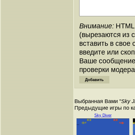
Внимание:
HTML-
(вырезаются из 
вставить в свое 
введите или ско
Ваше сообщение
проверки модера
Выбранная Вами "
Sky J
Предыдущие игры по кат
Sky Diver