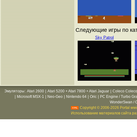
Следующие игры по ката
Sky Patrol
Эмуляторы
:
Atari 2600
|
Atari 5200 + Atari 7800 + Atari Jaguar
|
Coleco Coleco
|
Microsoft MSX-1
|
Neo-Geo
|
Nintendo 64
|
Oric
|
PC Engine / Turbo Gr
WonderSwan / C
Copyright © 2006-2026 Portal www
Использование материалов сайта раз