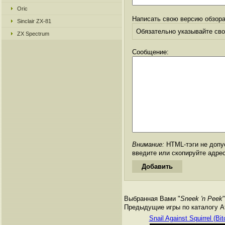
Oric
Написать свою версию обзора
Sinclair ZX-81
Обязательно указывайте свое
ZX Spectrum
Сообщение:
Внимание:
HTML-тэги не допус
введите или скопируйте адре
Выбранная Вами "
Sneek 'n Peek
"
Предыдущие игры по каталогу Ата
Snail Against Squirrel (Bit