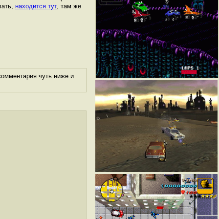
лать,
находится тут
, там же
комментария чуть ниже и