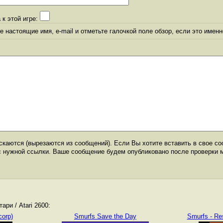
 к этой игре:
 настоящие имя, e-mail и отметьте галочкой поле обзор, если это именн
каются (вырезаются из сообщений). Если Вы хотите вставить в свое со
с нужной ссылки. Ваше сообщение будем опубликовано после проверки 
ри / Atari 2600:
corp)
Smurfs Save the Day
Smurfs - Re