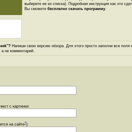
выберите ее из списка). Подробная инструкция как это сде
Вы сможете
бесплатно скачать программу
.
Peek"?
Напиши свою версию обзора. Для этого просто заполни все поля 
, а не комментарий..
екст с картинки:
?
уется на сайте
):