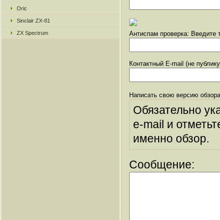
Oric
Sinclair ZX-81
ZX Spectrum
Антиспам проверка: Введите т
Контактный E-mail (не публик
Написать свою версию обзора
Обязательно ук
e-mail и отметьт
именно обзор.
Сообщение: