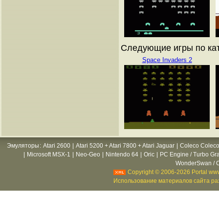
Следующие игры по ката
Space Invaders 2
Эмуляторы
:
Atari 2600
|
Atari 5200 + Atari 7800 + Atari Jaguar
|
Coleco Coleco
|
Microsoft MSX-1
|
Neo-Geo
|
Nintendo 64
|
Oric
|
PC Engine / Turbo Gr
WonderSwan / C
Copyright © 2006-2026 Portal www
Использование материалов сайта раз