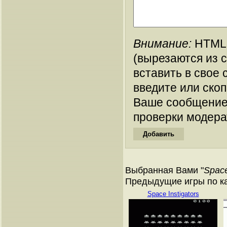
Внимание:
HTML-
(вырезаются из 
вставить в свое 
введите или ско
Ваше сообщение
проверки модера
Выбранная Вами "
Space
Предыдущие игры по кат
Space Instigators