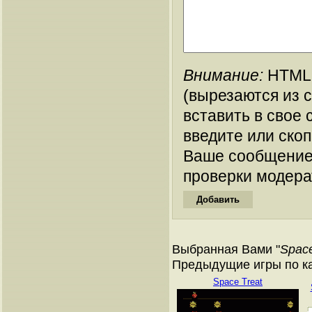
Внимание:
HTML-
(вырезаются из 
вставить в свое 
введите или ско
Ваше сообщение
проверки модера
Выбранная Вами "
Space
Предыдущие игры по кат
Space Treat