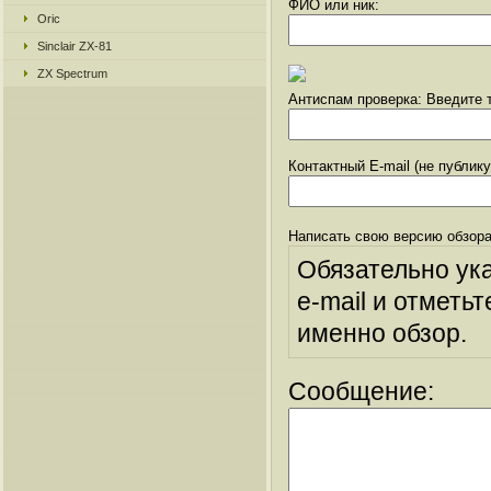
ФИО или ник:
Oric
Sinclair ZX-81
ZX Spectrum
Антиспам проверка: Введите т
Контактный E-mail (не публик
Написать свою версию обзора
Обязательно ук
e-mail и отметьт
именно обзор.
Сообщение: