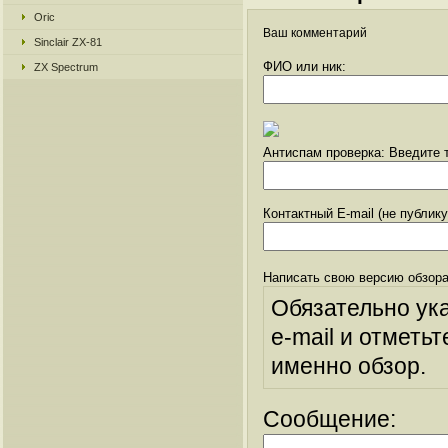
Oric
Ваш комментарий
Sinclair ZX-81
ФИО или ник:
ZX Spectrum
Антиспам проверка: Введите т
Контактный E-mail (не публик
Написать свою версию обзора
Обязательно ук
e-mail и отметьт
именно обзор.
Сообщение: