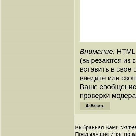
Внимание:
HTML-
(вырезаются из 
вставить в свое 
введите или ско
Ваше сообщение
проверки модера
Выбранная Вами "
Supe
Предыдущие игры по кат