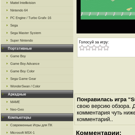
Mattel Intellivision
Nintendo 64
PC Engine / Turbo Grafx-16
Sega
Sega Master System
Super Nintendo
Голосуй за игру:
Портативные
Game Boy
Game Boy Advance
Game Boy Color
Sega Game Gear
WonderSwan / Color
Аркадные
Понравилась игра "S
MAME
свою версию обзора. Д
Neo-Geo
комментария чуть ниже 
Компьютеры
комментарий..
Современные Игры для ПК
Комментарии:
Microsoft MSX-1