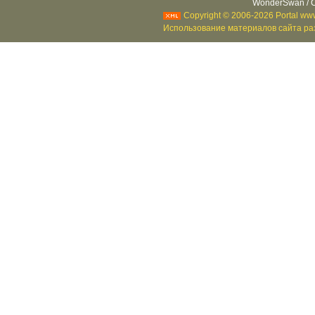
WonderSwan / C
Copyright © 2006-2026 Portal www
Использование материалов сайта раз