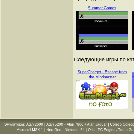
Summer Games
Следующие игры по ката
SuperCharger - Escape from
the Mindmaster
Эмуляторы
:
Atari 2600
|
Atari 5200 + Atari 7800 + Atari Jaguar
|
Coleco Coleco
|
Microsoft MSX-1
|
Neo-Geo
|
Nintendo 64
|
Oric
|
PC Engine / Turbo Gr