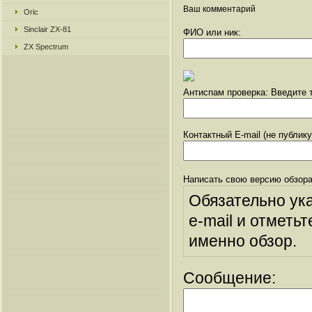
Ваш комментарий
Oric
Sinclair ZX-81
ФИО или ник:
ZX Spectrum
Антиспам проверка: Введите т
Контактный E-mail (не публик
Написать свою версию обзора
Обязательно ук
e-mail и отметьт
именно обзор.
Сообщение: