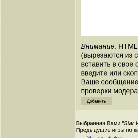
Внимание:
HTML-
(вырезаются из 
вставить в свое 
введите или ско
Ваше сообщение
проверки модера
Выбранная Вами "
Star 
Предыдущие игры по кат
Star Trek - Strategic