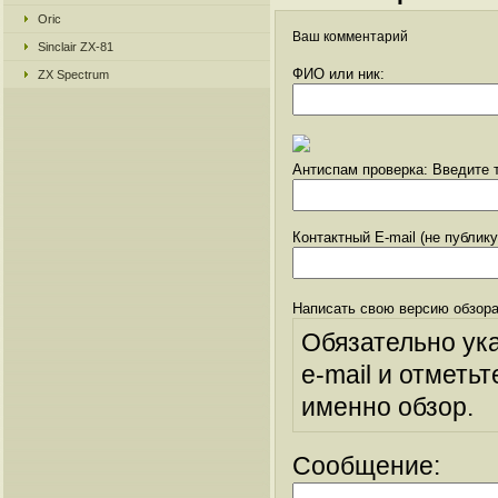
Oric
Ваш комментарий
Sinclair ZX-81
ФИО или ник:
ZX Spectrum
Антиспам проверка: Введите т
Контактный E-mail (не публик
Написать свою версию обзора
Обязательно ук
e-mail и отметьт
именно обзор.
Сообщение: