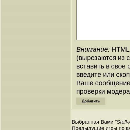
Внимание:
HTML-
(вырезаются из 
вставить в свое 
введите или ско
Ваше сообщение
проверки модера
Выбранная Вами "
Stell
Предыдущие игры по кат