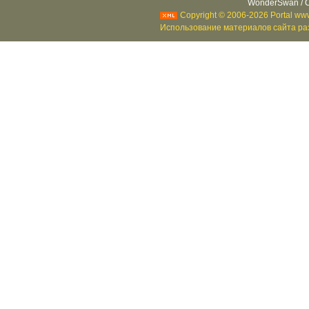
WonderSwan / C
Copyright © 2006-2026 Portal www
Использование материалов сайта раз