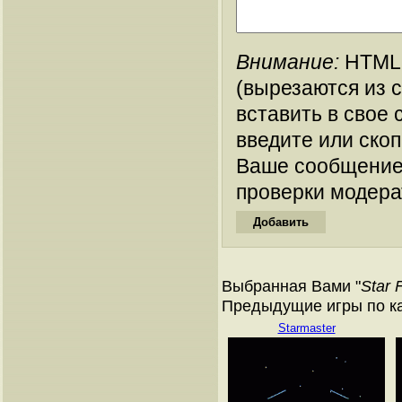
Внимание:
HTML-
(вырезаются из 
вставить в свое 
введите или ско
Ваше сообщение
проверки модера
Выбранная Вами "
Star F
Предыдущие игры по кат
Starmaster