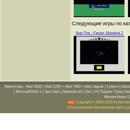
Следующие игры по ката
Star Fire - Faster Skipping 2
Эмуляторы
:
Atari 2600
|
Atari 5200 + Atari 7800 + Atari Jaguar
|
Coleco Coleco
|
Microsoft MSX-1
|
Neo-Geo
|
Nintendo 64
|
Oric
|
PC Engine / Turbo Gr
WonderSwan / C
Copyright © 2006-2026 Portal www
Использование материалов сайта раз