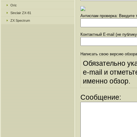
Oric
Sinclair ZX-81
Антиспам проверка: Введите т
ZX Spectrum
Контактный E-mail (не публик
Написать свою версию обзора
Обязательно ук
e-mail и отметьт
именно обзор.
Сообщение: