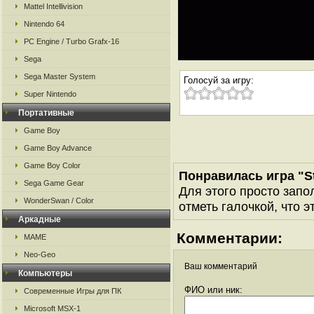
Mattel Intellivision
Nintendo 64
PC Engine / Turbo Grafx-16
Sega
Sega Master System
Голосуй за игру:
Super Nintendo
Портативные
Game Boy
Game Boy Advance
Game Boy Color
Понравилась игра "St
Sega Game Gear
Для этого просто запо
WonderSwan / Color
отметь галочкой, что э
Аркадные
Комментарии:
MAME
Neo-Geo
Ваш комментарий
Компьютеры
ФИО или ник:
Современные Игры для ПК
Microsoft MSX-1