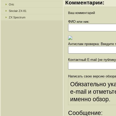
Комментарии:
Oric
Sinclair ZX-81
Ваш комментарий
ZX Spectrum
ФИО или ник:
Антиспам проверка: Введите т
Контактный E-mail (не публик
Написать свою версию обзора
Обязательно ук
e-mail и отметьт
именно обзор.
Сообщение: