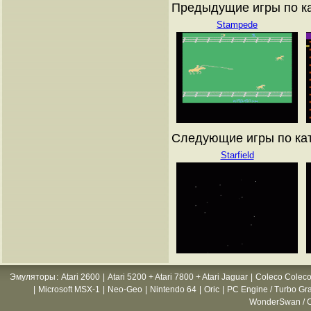
Предыдущие игры по кат
Stampede
Следующие игры по ката
Starfield
Эмуляторы
:
Atari 2600
|
Atari 5200 + Atari 7800 + Atari Jaguar
|
Coleco Coleco
|
Microsoft MSX-1
|
Neo-Geo
|
Nintendo 64
|
Oric
|
PC Engine / Turbo Gr
WonderSwan / C