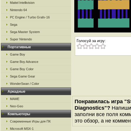
Mattel Intellivision
Nintendo 64
PC Engine / Turbo Grafx-16
Sega
Sega Master System
Super Nintendo
Голосуй за игру:
Портативные
Game Boy
Game Boy Advance
Game Boy Color
Sega Game Gear
WonderSwan / Color
Аркадные
MAME
Понравилась игра "St
Neo-Geo
Diagnostics"?
Напиши 
заполни все поля комм
Компьютеры
это обзор, а не коммен
Современные Игры для ПК
Microsoft MSX-1