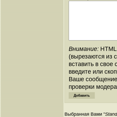
Внимание:
HTML-
(вырезаются из 
вставить в свое 
введите или ско
Ваше сообщение
проверки модера
Выбранная Вами "
Stand