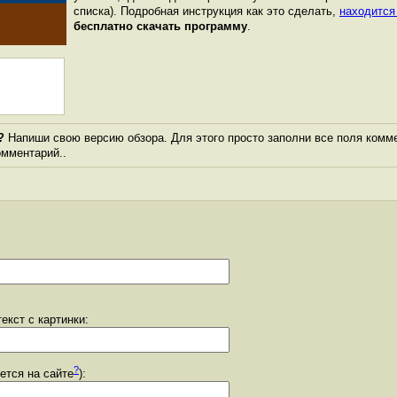
списка). Подробная инструкция как это сделать,
находится
бесплатно скачать программу
.
?
Напиши свою версию обзора. Для этого просто заполни все поля комме
комментарий..
екст с картинки:
?
уется на сайте
):