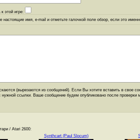
 к этой игре:
 настоящие имя, e-mail и отметьте галочкой поле обзор, если это именн
каются (вырезаются из сообщений). Если Вы хотите вставить в свое со
с нужной ссылки. Ваше сообщение будем опубликовано после проверки 
ри / Atari 2600:
Synthcart (Paul Slocum)