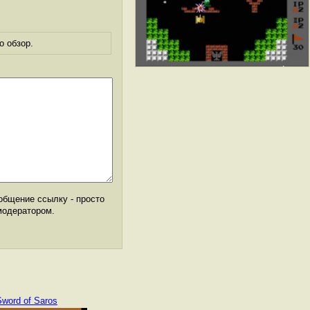
о обзор.
общение ссылку - просто
модератором.
Sword of Saros