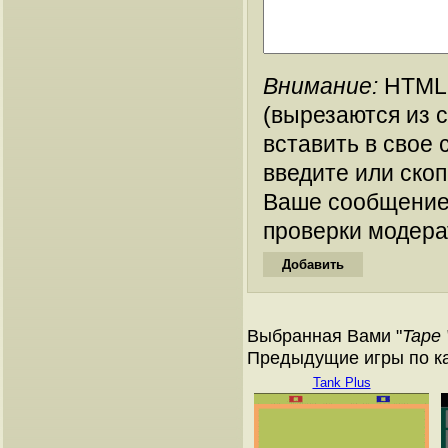
Внимание:
HTML-
(вырезаются из 
вставить в свое 
введите или ско
Ваше сообщение
проверки модера
Выбранная Вами "
Tape
Предыдущие игры по кат
Tank Plus