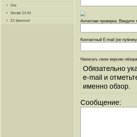
Oric
Sinclair ZX-81
ZX Spectrum
Антиспам проверка: Введите т
Контактный E-mail (не публик
Написать свою версию обзора
Обязательно ук
e-mail и отметьт
именно обзор.
Сообщение: