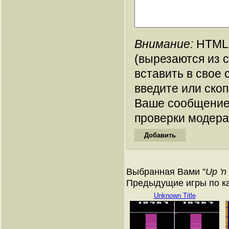
Внимание:
HTML-
(вырезаются из 
вставить в свое 
введите или ско
Ваше сообщение
проверки модера
Выбранная Вами "
Up 'n
Предыдущие игры по кат
Unknown Title