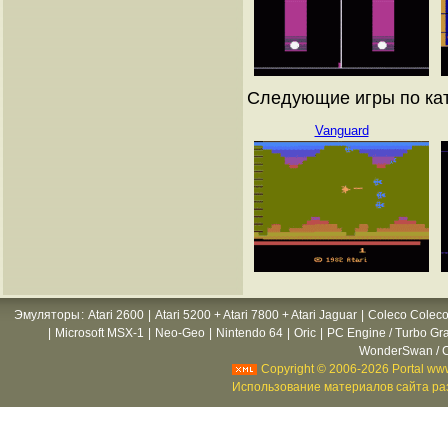
Следующие игры по ката
Vanguard
Эмуляторы
:
Atari 2600
|
Atari 5200 + Atari 7800 + Atari Jaguar
|
Coleco Coleco
|
Microsoft MSX-1
|
Neo-Geo
|
Nintendo 64
|
Oric
|
PC Engine / Turbo Gr
WonderSwan / C
Copyright © 2006-2026 Portal www
Использование материалов сайта раз