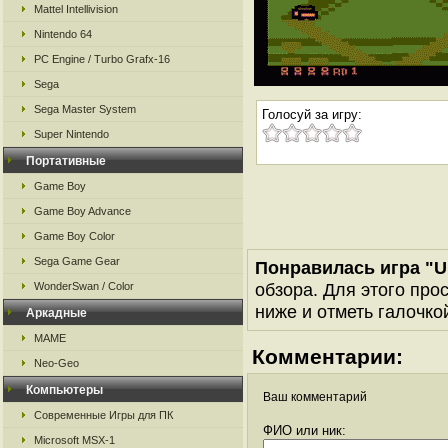
Mattel Intellivision
Nintendo 64
PC Engine / Turbo Grafx-16
Sega
Sega Master System
Голосуй за игру:
Super Nintendo
Портативные
Game Boy
Game Boy Advance
Game Boy Color
Sega Game Gear
Понравилась игра "U
обзора. Для этого про
WonderSwan / Color
ниже и отметь галочкой
Аркадные
MAME
Комментарии:
Neo-Geo
Компьютеры
Ваш комментарий
Современные Игры для ПК
ФИО или ник:
Microsoft MSX-1