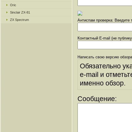
Oric
Sinclair ZX-81
ZX Spectrum
Антиспам проверка: Введите т
Контактный E-mail (не публик
Написать свою версию обзора
Обязательно ук
e-mail и отметьт
именно обзор.
Сообщение: