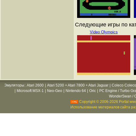
Следующие игры по ката
Video Olympics
Эмуляторы
:
Atari 2600
|
Atari 5200 + Atari 7800 + Atari Jaguar
|
Coleco Coleco
|
Microsoft MSX-1
|
Neo-Geo
|
Nintendo 64
|
Oric
|
PC Engine / Turbo Gr
WonderSwan / C
Copyright © 2006-2026 Portal www
Использование материалов сайта раз