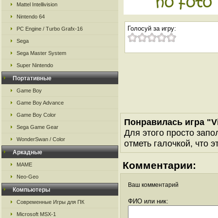
Mattel Intellivision
Nintendo 64
Голосуй за игру:
PC Engine / Turbo Grafx-16
Sega
Sega Master System
Super Nintendo
Портативные
Game Boy
Game Boy Advance
Game Boy Color
Понравилась игра "Vi
Sega Game Gear
Для этого просто запо
WonderSwan / Color
отметь галочкой, что э
Аркадные
Комментарии:
MAME
Neo-Geo
Ваш комментарий
Компьютеры
ФИО или ник:
Современные Игры для ПК
Microsoft MSX-1