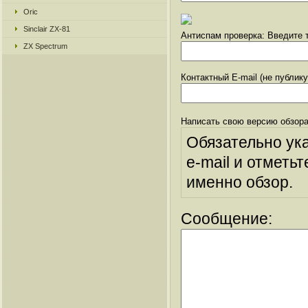
Oric
Sinclair ZX-81
Антиспам проверка: Введите т
ZX Spectrum
Контактный E-mail (не публик
Написать свою версию обзора
Обязательно ук
e-mail и отметьт
именно обзор.
Сообщение: