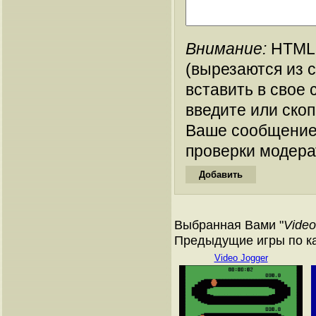
Внимание:
HTML-
(вырезаются из 
вставить в свое 
введите или ско
Ваше сообщение
проверки модера
Выбранная Вами "
Video
Предыдущие игры по кат
Video Jogger