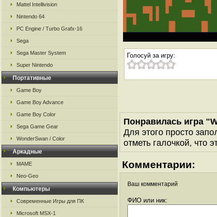
Mattel Intellivision
Nintendo 64
PC Engine / Turbo Grafx-16
Sega
Sega Master System
Голосуй за игру:
Super Nintendo
Портативные
Game Boy
Game Boy Advance
Game Boy Color
Понравилась игра "W
Sega Game Gear
Для этого просто запо
WonderSwan / Color
отметь галочкой, что э
Аркадные
Комментарии:
MAME
Neo-Geo
Ваш комментарий
Компьютеры
ФИО или ник:
Современные Игры для ПК
Microsoft MSX-1