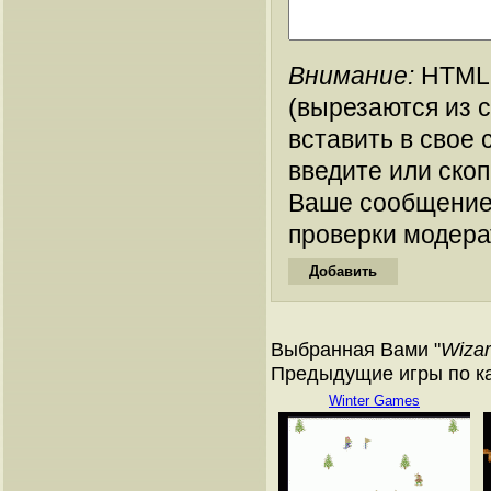
Внимание:
HTML-
(вырезаются из 
вставить в свое 
введите или ско
Ваше сообщение
проверки модера
Выбранная Вами "
Wiza
Предыдущие игры по кат
Winter Games