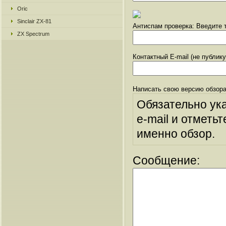
Oric
Sinclair ZX-81
Антиспам проверка: Введите т
ZX Spectrum
Контактный E-mail (не публик
Написать свою версию обзора
Обязательно ук
e-mail и отметьт
именно обзор.
Сообщение: