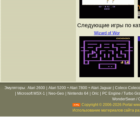
Следующие игры по ката
Wizard of Wor
Эмуляторы
:
Atari 2600
|
Atari 5200 + Atari 7800 + Atari Jaguar
|
Coleco Coleco
|
Microsoft MSX-1
|
Neo-Geo
|
Nintendo 64
|
Oric
|
PC Engine / Turbo Gr
WonderSwan / C
Copyright © 2006-2026 Portal www
Использование материалов сайта раз