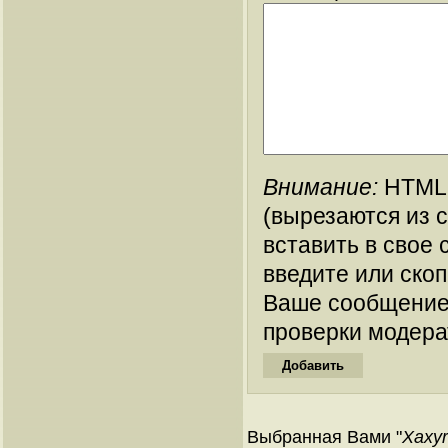
Внимание:
HTML-
(вырезаются из 
вставить в свое 
введите или ско
Ваше сообщение
проверки модера
Выбранная Вами "
Xaxyr