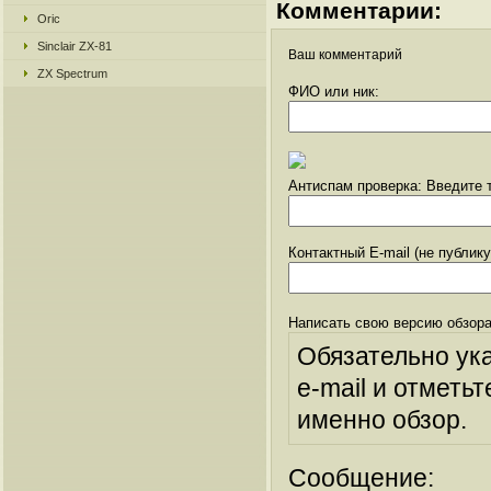
Комментарии:
Oric
Sinclair ZX-81
Ваш комментарий
ZX Spectrum
ФИО или ник:
Антиспам проверка: Введите т
Контактный E-mail (не публик
Написать свою версию обзора
Обязательно ук
e-mail и отметьт
именно обзор.
Сообщение: