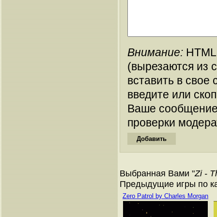
Внимание:
HTML-
(вырезаются из 
вставить в свое 
введите или ско
Ваше сообщение
проверки модера
Выбранная Вами "
Zi - T
Предыдущие игры по кат
Zero Patrol by Charles Morgan