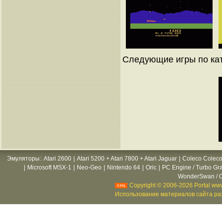
Следующие игры по ката
Эмуляторы
:
Atari 2600
|
Atari 5200 + Atari 7800 + Atari Jaguar
|
Coleco Coleco
|
Microsoft MSX-1
|
Neo-Geo
|
Nintendo 64
|
Oric
|
PC Engine / Turbo Gr
WonderSwan / C
Copyright © 2006-2026 Portal www
Использование материалов сайта раз