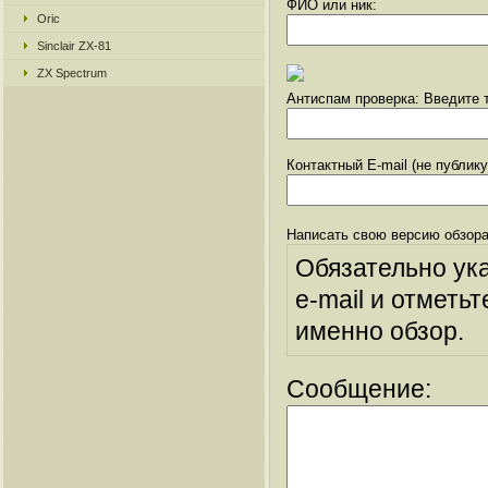
ФИО или ник:
Oric
Sinclair ZX-81
ZX Spectrum
Антиспам проверка: Введите т
Контактный E-mail (не публик
Написать свою версию обзора
Обязательно ук
e-mail и отметьт
именно обзор.
Сообщение: