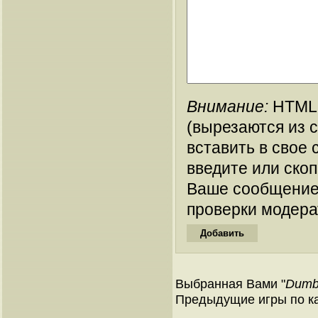
Внимание:
HTML-
(вырезаются из 
вставить в свое 
введите или ско
Ваше сообщение
проверки модера
Выбранная Вами "
Dumbo
Предыдущие игры по кат