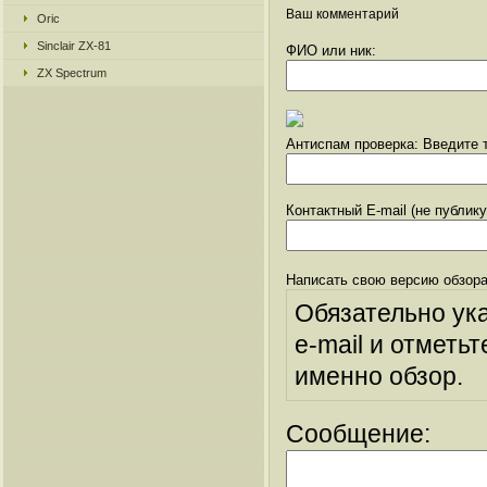
Ваш комментарий
Oric
Sinclair ZX-81
ФИО или ник:
ZX Spectrum
Антиспам проверка: Введите т
Контактный E-mail (не публик
Написать свою версию обзора
Обязательно ук
e-mail и отметьт
именно обзор.
Сообщение: