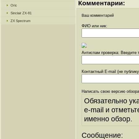
Комментарии:
Oric
Sinclair ZX-81
Ваш комментарий
ZX Spectrum
ФИО или ник:
Антиспам проверка: Введите т
Контактный E-mail (не публик
Написать свою версию обзора
Обязательно ук
e-mail и отметьт
именно обзор.
Сообщение: