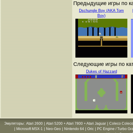
Предыдущие игры по кат
Dschungle Boy (AKA Tom
Boy)
Следующие игры по ката
Dukes of Hazzard
Эмуляторы
:
Atari 2600
|
Atari 5200 + Atari 7800 + Atari Jaguar
|
Coleco Coleco
|
Microsoft MSX-1
|
Neo-Geo
|
Nintendo 64
|
Oric
|
PC Engine / Turbo Gr