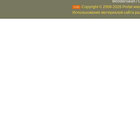
WonderSwan / C
Copyright © 2006-2026 Portal www
Использование материалов сайта раз