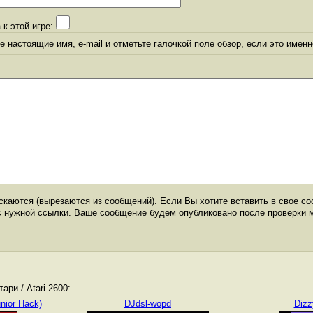
 к этой игре:
 настоящие имя, e-mail и отметьте галочкой поле обзор, если это именн
каются (вырезаются из сообщений). Если Вы хотите вставить в свое со
с нужной ссылки. Ваше сообщение будем опубликовано после проверки 
ри / Atari 2600:
nior Hack)
DJdsl-wopd
Dizz