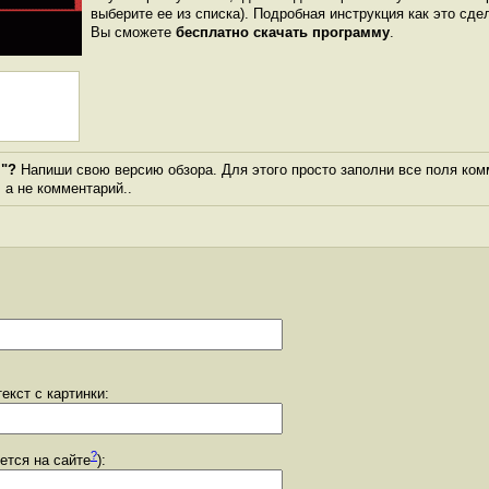
выберите ее из списка). Подробная инструкция как это сде
Вы сможете
бесплатно скачать программу
.
m"?
Напиши свою версию обзора. Для этого просто заполни все поля ком
, а не комментарий..
екст с картинки:
?
уется на сайте
):