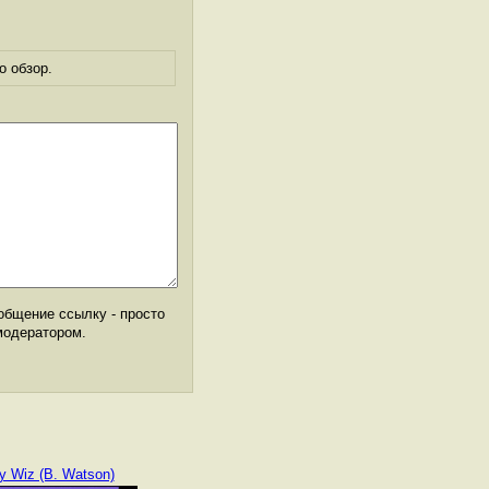
о обзор.
общение ссылку - просто
модератором.
y Wiz (B. Watson)