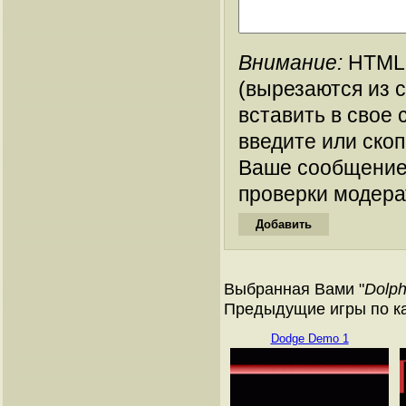
Внимание:
HTML-
(вырезаются из 
вставить в свое 
введите или ско
Ваше сообщение
проверки модера
Выбранная Вами "
Dolph
Предыдущие игры по кат
Dodge Demo 1