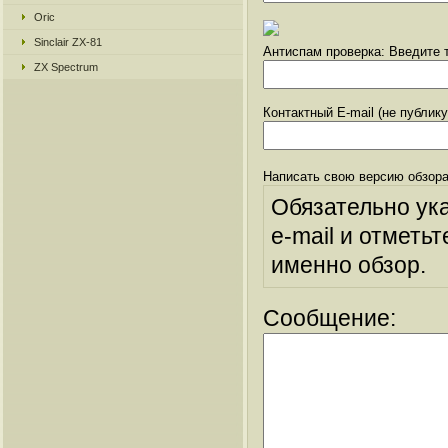
Oric
Sinclair ZX-81
Антиспам проверка: Введите т
ZX Spectrum
Контактный E-mail (не публик
Написать свою версию обзора
Обязательно ук
e-mail и отметьт
именно обзор.
Сообщение: