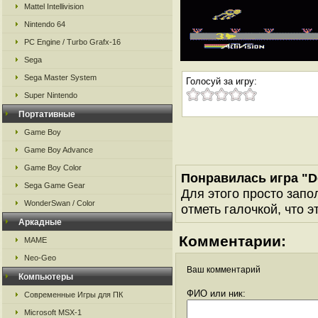
Mattel Intellivision
Nintendo 64
PC Engine / Turbo Grafx-16
Sega
Sega Master System
Голосуй за игру:
Super Nintendo
Портативные
Game Boy
Game Boy Advance
Game Boy Color
Понравилась игра "D
Sega Game Gear
Для этого просто запо
WonderSwan / Color
отметь галочкой, что э
Аркадные
Комментарии:
MAME
Neo-Geo
Ваш комментарий
Компьютеры
ФИО или ник:
Современные Игры для ПК
Microsoft MSX-1